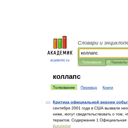
Словари и энциклоп
academic.ru
Толкования
Переводы
коллапс
Толкование
Перевод
Книги
Критика официальной версии событи
101
сентября 2001 года в США вызвали не
ниже, могут свидетельствовать о том,
терактов. Содержание 1 Официальная
Википедия