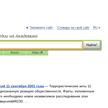
Запомнить сайт
Словарь на свой сайт
RU
едии на Академике
Найти!
Книги
Игры ⚽
й 11 сентября 2001 года
— Террористические акты 11
однозначную реакцию общественности. Факты, изложенные
 что необходимо новое независимое расследование этих
 версия&#8230; …